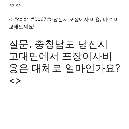
<><>
<="color: #0067;">당진시 포장이사 비용, 바로 비
교해보세요!
질문. 충청남도 당진시
고대면에서 포장이사비
용은 대체로 얼마인가요?
<>