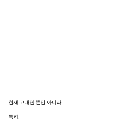
현재 고대면 뿐만 아니라
특히,