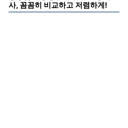
사, 꼼꼼히 비교하고 저렴하게!