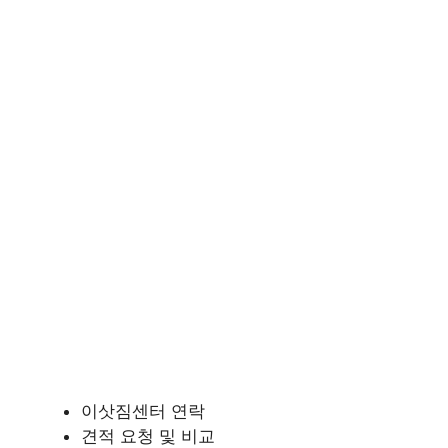
이삿짐센터 연락
견적 요청 및 비교