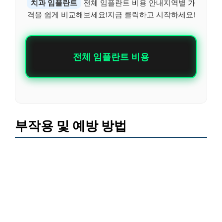
치과 임플란트
전체 임플란트 비용 안내지역별 가
격을 쉽게 비교해보세요!지금 클릭하고 시작하세요!
전체 임플란트 비용
부작용 및 예방 방법