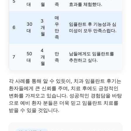
5
대
월
족
효과를 체험했다.
매
3
30
우
임플란트 후 기능성과 심
6
개
대
만
미성이 모두 만족스럽다.
월
족
4
50
만
남들에게도 임플란트를
7
개
대
족
추천하고 싶다.
월
각 사례를 통해 알 수 있듯이, 치과 임플란트 후기는
환자들에게 큰 신뢰를 주며, 치료 후에도 긍정적인
변화를 가져오고 있습니다. 성공적인 경험담을 바탕
으로 예비 환자 분들은 더욱 믿고 임플란트 치료를
받을 수 있을 것입니다.