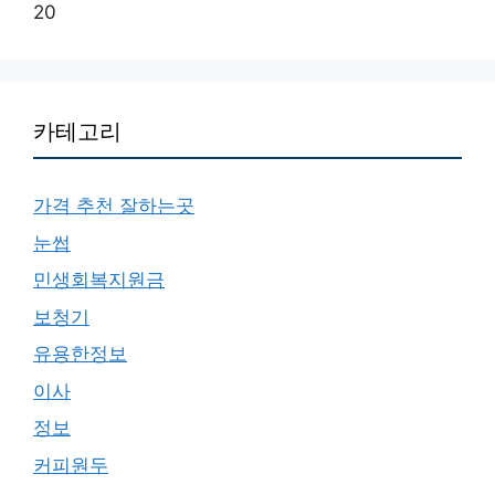
20
카테고리
가격 추천 잘하는곳
눈썹
민생회복지원금
보청기
유용한정보
이사
정보
커피원두