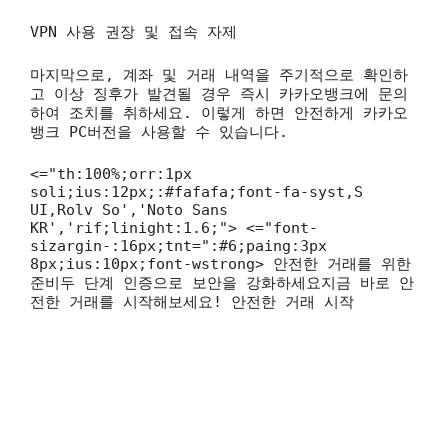
VPN 사용 권장 및 접속 자제
마지막으로, 계좌 및 거래 내역을 주기적으로 확인하
고 이상 징후가 발견될 경우 즉시 카카오뱅크에 문의
하여 조치를 취하세요. 이렇게 하면 안전하게 카카오
뱅크 PC버전을 사용할 수 있습니다.
<="th:100%;orr:1px
soli;ius:12px;:#fafafa;font-fa-syst,S
UI,Rolv So','Noto Sans
KR','rif;linight:1.6;"> <="font-
sizargin-:16px;tnt=":#6;paing:3px
8px;ius:10px;font-wstrong> 안전한 거래를 위한
준비두 단계 인증으로 보안을 강화하세요지금 바로 안
전한 거래를 시작해보세요! 안전한 거래 시작