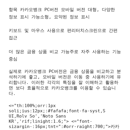
항목 카카오뱅크 PC버전 모바일 버전
대형, 다양한
정보 표시 가능소형, 요약된 정보 표시
키보드 및 마우스 사용으로 편리터치스크린으로 간편
접근
더 많은 금융 상품 비교 가능주로 자주 사용하는 기능
중심
실제로 카카오뱅크 PC버전은 금융 상품을 비교하고 분
석하기에 좋고, 모바일 버전은 이동 중 사용하기에 유
리합니다. 이러한 각각의 특징을 잘 이해하고 활용하
면 보다 효율적으로 카카오뱅크를 이용할 수 있습니
다.
<="th:100%;orr:1px
soli;ius:12px;:#fafafa;font-fa-syst,S
UI,Rolv So','Noto Sans
KR','rif;linight:1.6;"> <="font-
sizargin-:16px;tnt=":#orr-raight:700;">카카