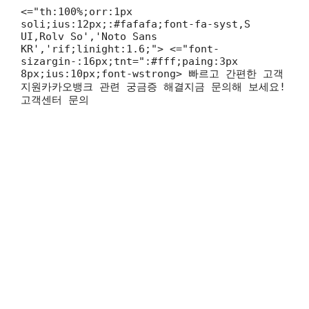
<="th:100%;orr:1px
soli;ius:12px;:#fafafa;font-fa-syst,S
UI,Rolv So','Noto Sans
KR','rif;linight:1.6;"> <="font-
sizargin-:16px;tnt=":#fff;paing:3px
8px;ius:10px;font-wstrong> 빠르고 간편한 고객
지원카카오뱅크 관련 궁금증 해결지금 문의해 보세요!
고객센터 문의