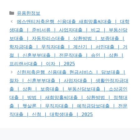
카
유용한정보
테
에스앤티저축은행 신용대출 새희망홀씨대출 | 대학
고
생대출 | 준비서류 | 사업자대출 | 비교 | 부동산담
리
보대출 | 자동차리스대출 | 상환방법 | 보증대출 |
학자금대출 | 무직자대출 | 계산기 | 서민대출 | 거
절 | 신혼부부대출 | 전문직대출 | 승인 | 상환 |
프리랜서대출 | 이자 | 2025
신한저축은행 신용대출 현금서비스 | 담보대출 |
절차 | 신혼부부대출 | 사업자대출 | 생활안정자금대
출 | 상환 | 보증대출 | 부동산담보대출 | 소상공인
대출 | 방법 | 새희망홀씨대출 | 상환방법 | 정책대
출 | 햇살론 | 무직자대출 | 예적금담보대출 | 전문
직대출 | 신청 | 대학생대출 | 2025