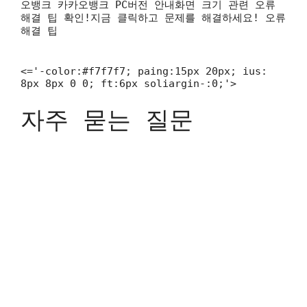
오뱅크 카카오뱅크 PC버전 안내화면 크기 관련 오류
해결 팁 확인!지금 클릭하고 문제를 해결하세요! 오류
해결 팁
<='-color:#f7f7f7; paing:15px 20px; ius:
8px 8px 0 0; ft:6px soliargin-:0;'>
자주 묻는 질문