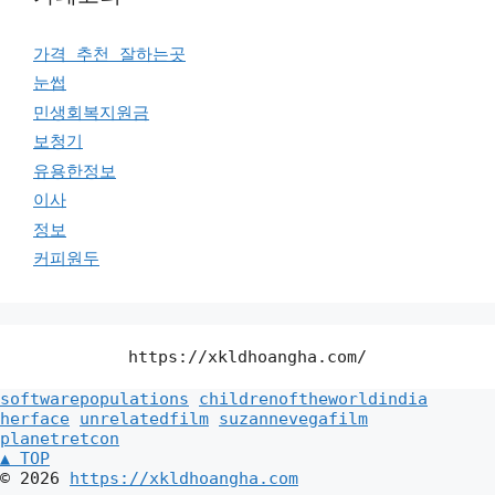
가격 추천 잘하는곳
눈썹
민생회복지원금
보청기
유용한정보
이사
정보
커피원두
https://xkldhoangha.com/
softwarepopulations
childrenoftheworldindia
herface
unrelatedfilm
suzannevegafilm
planetretcon
▲ TOP
© 2026
https://xkldhoangha.com