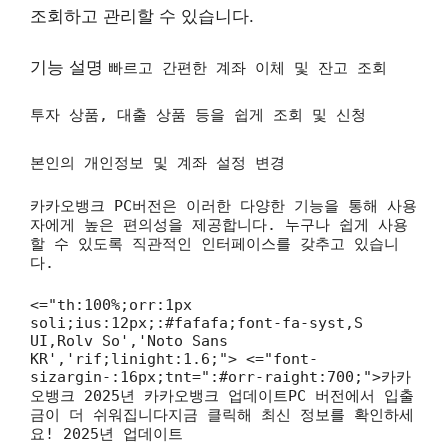
조회하고 관리할 수 있습니다.
기능 설명
빠르고 간편한 계좌 이체 및 잔고 조회
투자 상품, 대출 상품 등을 쉽게 조회 및 신청
본인의 개인정보 및 계좌 설정 변경
카카오뱅크 PC버전은 이러한 다양한 기능을 통해 사용
자에게 높은 편의성을 제공합니다. 누구나 쉽게 사용
할 수 있도록 직관적인 인터페이스를 갖추고 있습니
다.
<="th:100%;orr:1px
soli;ius:12px;:#fafafa;font-fa-syst,S
UI,Rolv So','Noto Sans
KR','rif;linight:1.6;"> <="font-
sizargin-:16px;tnt=":#orr-raight:700;">카카
오뱅크 2025년 카카오뱅크 업데이트PC 버전에서 입출
금이 더 쉬워집니다지금 클릭해 최신 정보를 확인하세
요! 2025년 업데이트