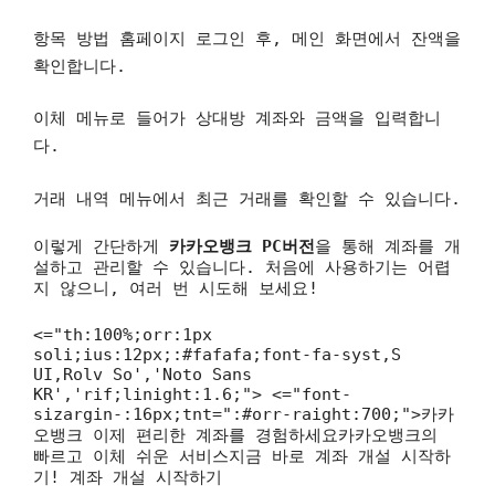
항목 방법
홈페이지 로그인 후, 메인 화면에서 잔액을
확인합니다.
이체 메뉴로 들어가 상대방 계좌와 금액을 입력합니
다.
거래 내역 메뉴에서 최근 거래를 확인할 수 있습니다.
이렇게 간단하게
카카오뱅크 PC버전
을 통해 계좌를 개
설하고 관리할 수 있습니다. 처음에 사용하기는 어렵
지 않으니, 여러 번 시도해 보세요!
<="th:100%;orr:1px
soli;ius:12px;:#fafafa;font-fa-syst,S
UI,Rolv So','Noto Sans
KR','rif;linight:1.6;"> <="font-
sizargin-:16px;tnt=":#orr-raight:700;">카카
오뱅크 이제 편리한 계좌를 경험하세요카카오뱅크의
빠르고 이체 쉬운 서비스지금 바로 계좌 개설 시작하
기! 계좌 개설 시작하기