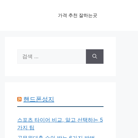
가격 추천 잘하는곳
검
색:
핸드폰성지
스포츠 타이어 비교, 알고 선택하는 5
가지 팁
공무원대출 승인 받는 6가지 방법