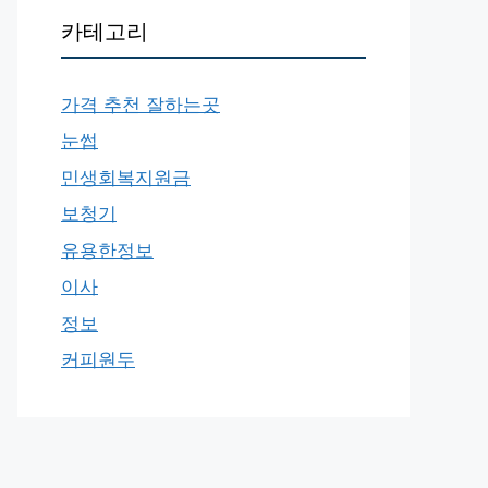
카테고리
가격 추천 잘하는곳
눈썹
민생회복지원금
보청기
유용한정보
이사
정보
커피원두