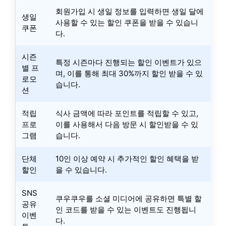
회원가입 시 생일 정보를 입력하면 생일 달에
생일
사용할 수 있는 할인 쿠폰을 받을 수 있습니
쿠폰
다.
시즌
특정 시즌마다 진행되는 할인 이벤트가 있으
별 프
며, 이를 통해 최대 30%까지 할인 받을 수 있
로모
습니다.
션
적립
식사 금액에 따라 포인트를 적립할 수 있고,
프로
이를 사용해서 다음 방문 시 할인받을 수 있
그램
습니다.
단체
10인 이상 예약 시 추가적인 할인 혜택을 받
할인
을 수 있습니다.
SNS
쿠우쿠우를 소셜 미디어에 공유하면 특별 할
공유
인 코드를 받을 수 있는 이벤트도 진행됩니
이벤
다.