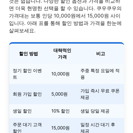
것은 쉽습니다. 다양한 할인 옵션과 가격을 비교하
면 더욱 현명한 선택을 할 수 있습니다. 쿠우쿠우의
가격대는 보통 인당 10,000원에서 15,000원 사이
입니다. 아래 표를 통해 할인 방법과 가격을 한눈에
살펴보세요.
대략적인
할인 방법
비고
가격
정기 할인 이벤
주중 특정 요일에 적
10,000원
트
용
가입 즉시 무료 쿠폰
회원 가입 할인
5,000원
제공
생일 할인
10% 할인
생일 당일 제공
주문 대기 고객
일정 시간 대기 후
15,000원
할인
제공