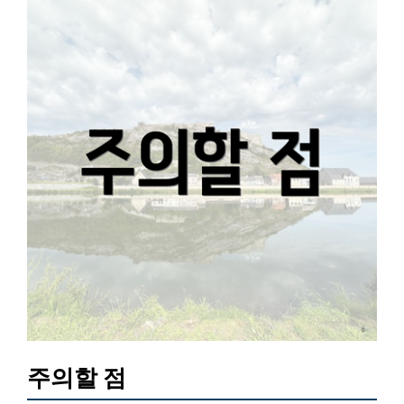
주의할 점