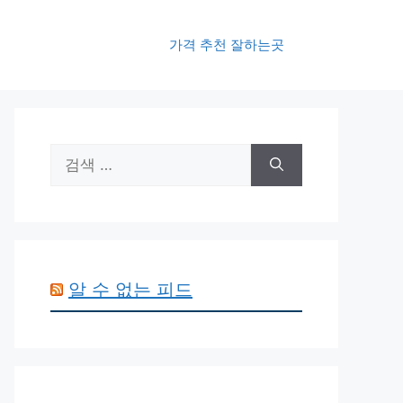
가격 추천 잘하는곳
검
색:
알 수 없는 피드