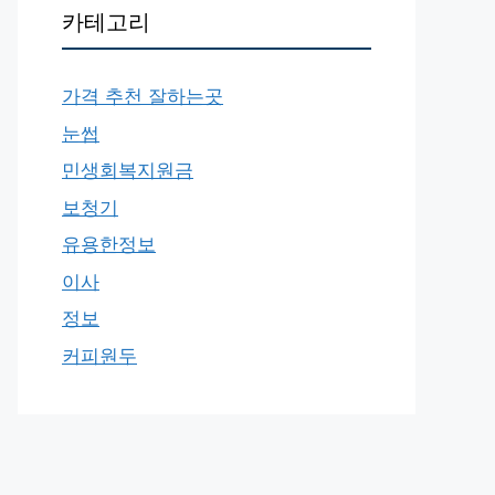
카테고리
가격 추천 잘하는곳
눈썹
민생회복지원금
보청기
유용한정보
이사
정보
커피원두