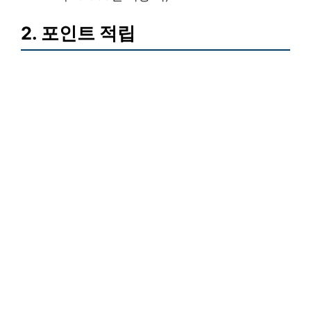
2. 포인트 적립