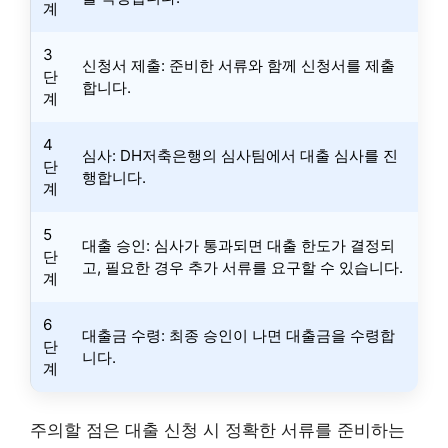
계
3
신청서 제출: 준비한 서류와 함께 신청서를 제출
단
합니다.
계
4
심사: DH저축은행의 심사팀에서 대출 심사를 진
단
행합니다.
계
5
대출 승인: 심사가 통과되면 대출 한도가 결정되
단
고, 필요한 경우 추가 서류를 요구할 수 있습니다.
계
6
대출금 수령: 최종 승인이 나면 대출금을 수령합
단
니다.
계
주의할 점은 대출 신청 시 정확한 서류를 준비하는