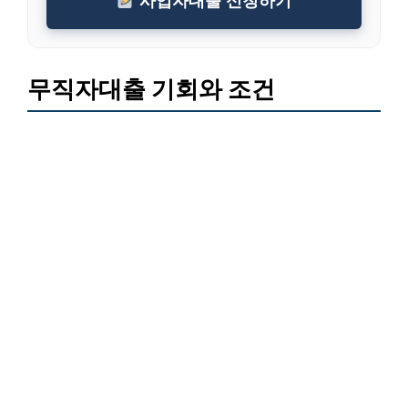
사업자대출 신청하기
무직자대출 기회와 조건