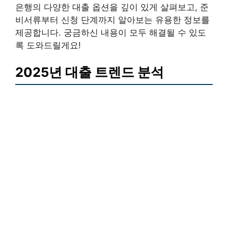
은행의 다양한 대출 옵션을 깊이 있게 살펴보고, 준
비서류부터 신청 단계까지 알아보는 유용한 정보를
제공합니다. 궁금하신 내용이 모두 해결될 수 있도
록 도와드릴게요!
2025년 대출 트렌드 분석