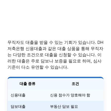
무직자도 대출을 받을 수 있는 기회가 있습니다. DH
저축은행 신용대출과 같은 대출 상품을 통해 무직자
는 다양한 조건으로 대출을 신청할 수 있습니다. 이
러한 대출은 주로 담보나 보증을 필요로 하며, 심사
기준이 다소 유연할 수 있습니다.
대출 종류
조건
신용대출
신용 점수가 양호해야 함
담보대출
부동산 담보 필요