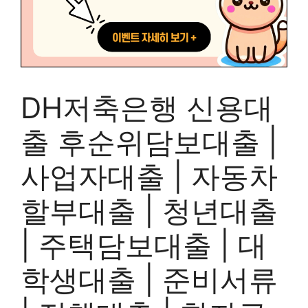
DH저축은행 신용대
출 후순위담보대출 |
사업자대출 | 자동차
할부대출 | 청년대출
| 주택담보대출 | 대
학생대출 | 준비서류