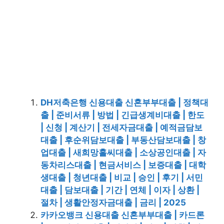
DH저축은행 신용대출 신혼부부대출 | 정책대
출 | 준비서류 | 방법 | 긴급생계비대출 | 한도
| 신청 | 계산기 | 전세자금대출 | 예적금담보
대출 | 후순위담보대출 | 부동산담보대출 | 창
업대출 | 새희망홀씨대출 | 소상공인대출 | 자
동차리스대출 | 현금서비스 | 보증대출 | 대학
생대출 | 청년대출 | 비교 | 승인 | 후기 | 서민
대출 | 담보대출 | 기간 | 연체 | 이자 | 상환 |
절차 | 생활안정자금대출 | 금리 | 2025
카카오뱅크 신용대출 신혼부부대출 | 카드론