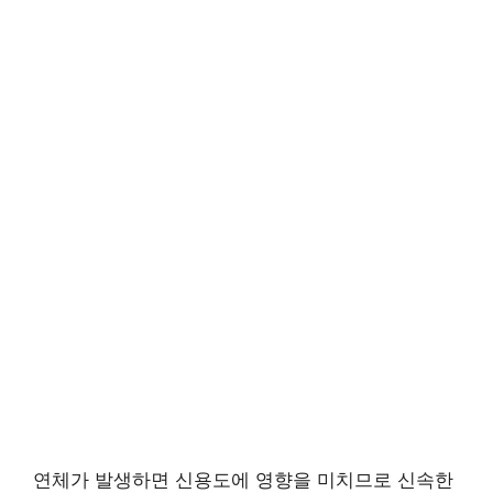
연체가 발생하면 신용도에 영향을 미치므로 신속한