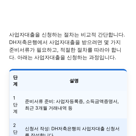
사업자대출을 신청하는 절차는 비교적 간단합니다.
DH저축은행에서 사업자대출을 받으려면 몇 가지
준비서류가 필요하고, 적절한 절차를 따라야 합니
다. 아래는 사업자대출을 신청하는 과정입니다.
단
설명
계
1
준비서류 준비: 사업자등록증, 소득금액증명서,
단
최근 3개월 거래내역 등
계
2
신청서 작성: DH저축은행의 사업자대출 신청서
단
를 작성합니다.