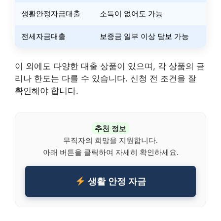
생활안정자금대출
소득이 없어도 가능
전세자금대출
보증금 일부 이상 담보 가능
이 외에도 다양한 대출 상품이 있으며, 각 상품의 금
리나 한도는 다를 수 있습니다. 신청 전 조건을 잘
확인해야 합니다.
추천 정보
무직자의 희망을 지원합니다.
아래 버튼을 클릭하여 자세히 확인하세요.
생활 안정 자금