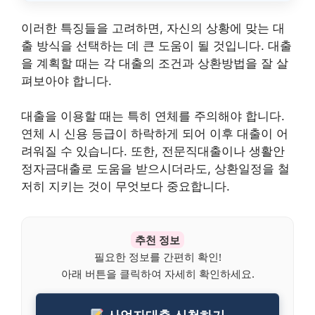
이러한 특징들을 고려하면, 자신의 상황에 맞는 대
출 방식을 선택하는 데 큰 도움이 될 것입니다. 대출
을 계획할 때는 각 대출의 조건과 상환방법을 잘 살
펴보아야 합니다.
대출을 이용할 때는 특히 연체를 주의해야 합니다.
연체 시 신용 등급이 하락하게 되어 이후 대출이 어
려워질 수 있습니다. 또한, 전문직대출이나 생활안
정자금대출로 도움을 받으시더라도, 상환일정을 철
저히 지키는 것이 무엇보다 중요합니다.
추천 정보
필요한 정보를 간편히 확인!
아래 버튼을 클릭하여 자세히 확인하세요.