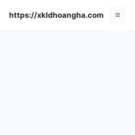
컨
텐
https://xkldhoangha.com
메
츠
로
뉴
건
너
뛰
기