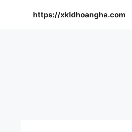
컨
텐
https://xkldhoangha.com
츠
로
건
너
뛰
기