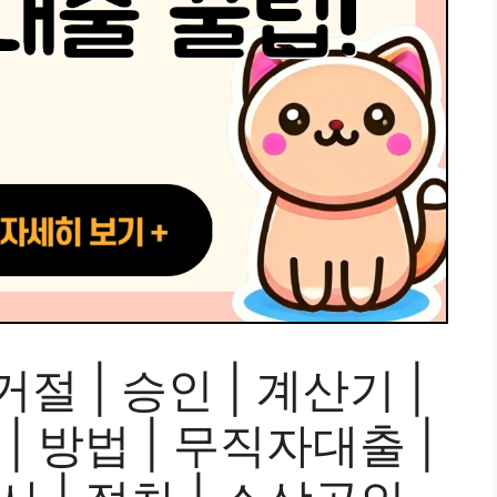
절 | 승인 | 계산기 |
| 방법 | 무직자대출 |