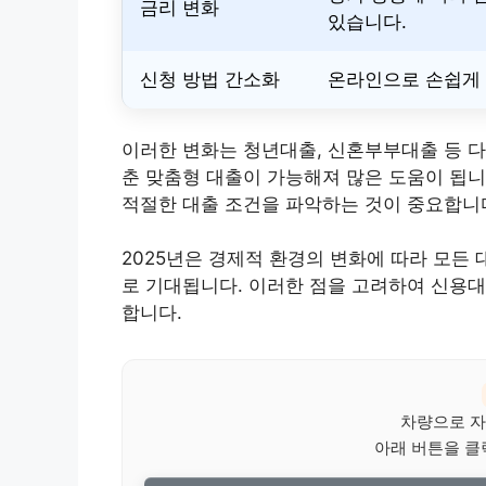
금리 변화
있습니다.
신청 방법 간소화
온라인으로 손쉽게 
이러한 변화는 청년대출, 신혼부부대출 등 다
춘 맞춤형 대출이 가능해져 많은 도움이 됩
적절한 대출 조건을 파악하는 것이 중요합니
2025년은 경제적 환경의 변화에 따라 모든
로 기대됩니다. 이러한 점을 고려하여 신용대
합니다.
차량으로 자
아래 버튼을 클