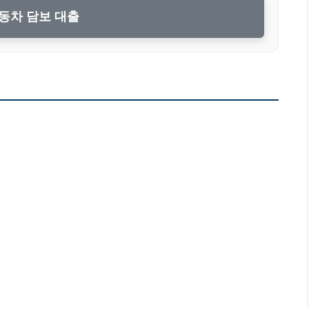
동차 담보 대출