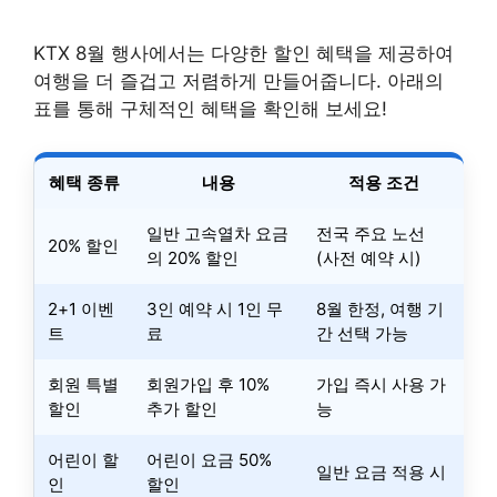
KTX 8월 행사에서는 다양한 할인 혜택을 제공하여
여행을 더 즐겁고 저렴하게 만들어줍니다. 아래의
표를 통해 구체적인 혜택을 확인해 보세요!
혜택 종류
내용
적용 조건
일반 고속열차 요금
전국 주요 노선
20% 할인
의 20% 할인
(사전 예약 시)
2+1 이벤
3인 예약 시 1인 무
8월 한정, 여행 기
트
료
간 선택 가능
회원 특별
회원가입 후 10%
가입 즉시 사용 가
할인
추가 할인
능
어린이 할
어린이 요금 50%
일반 요금 적용 시
인
할인