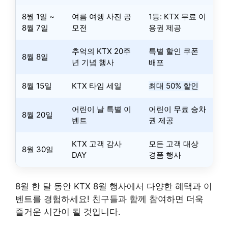
8월 1일 ~
여름 여행 사진 공
1등: KTX 무료 이
8월 7일
모전
용권 제공
추억의 KTX 20주
특별 할인 쿠폰
8월 8일
년 기념 행사
배포
8월 15일
KTX 타임 세일
최대 50% 할인
어린이 날 특별 이
어린이 무료 승차
8월 20일
벤트
권 제공
KTX 고객 감사
모든 고객 대상
8월 30일
DAY
경품 행사
8월 한 달 동안 KTX 8월 행사에서 다양한 혜택과 이
벤트를 경험하세요! 친구들과 함께 참여하면 더욱
즐거운 시간이 될 것입니다.