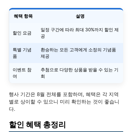
혜택 항목
설명
일정 구간에 따라 최대 30%까지 할인 제
할인 요금
공
특별 기념
환승하는 모든 고객에게 소정의 기념품
품
제공
이벤트 참
추첨으로 다양한 상품을 받을 수 있는 기
여
회
행사 기간은 8월 전체를 포함하며, 혜택은 각 지역
별로 상이할 수 있으니 미리 확인하는 것이 좋습니
다.
할인 혜택 총정리