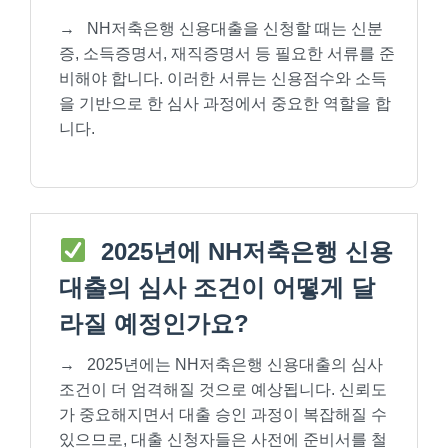
→
NH저축은행 신용대출을 신청할 때는 신분
증, 소득증명서, 재직증명서 등 필요한 서류를 준
비해야 합니다. 이러한 서류는 신용점수와 소득
을 기반으로 한 심사 과정에서 중요한 역할을 합
니다.
2025년에 NH저축은행 신용
대출의 심사 조건이 어떻게 달
라질 예정인가요?
→
2025년에는 NH저축은행 신용대출의 심사
조건이 더 엄격해질 것으로 예상됩니다. 신뢰도
가 중요해지면서 대출 승인 과정이 복잡해질 수
있으므로, 대출 신청자들은 사전에 준비서를 철