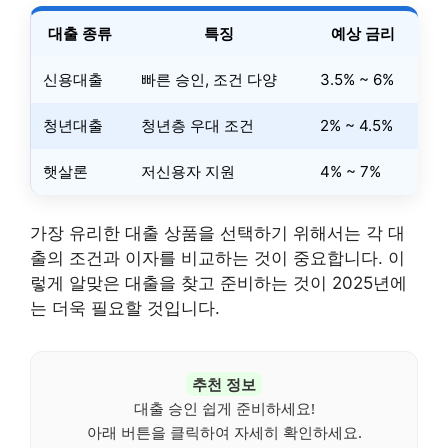
대출 종류
특징
예상 금리
신용대출
빠른 승인, 조건 다양
3.5% ~ 6%
청년대출
청년층 우대 조건
2% ~ 4.5%
햇살론
저신용자 지원
4% ~ 7%
가장 유리한 대출 상품을 선택하기 위해서는 각 대
출의 조건과 이자를 비교하는 것이 중요합니다. 이
렇게 알맞은 대출을 찾고 준비하는 것이 2025년에
는 더욱 필요할 것입니다.
추천 정보
대출 승인 쉽게 준비하세요!
아래 버튼을 클릭하여 자세히 확인하세요.