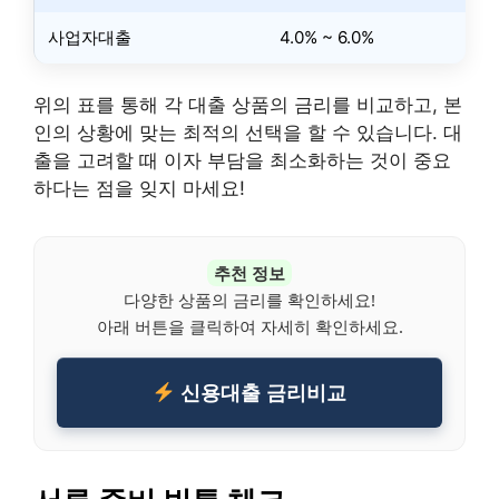
사업자대출
4.0% ~ 6.0%
위의 표를 통해 각 대출 상품의 금리를 비교하고, 본
인의 상황에 맞는 최적의 선택을 할 수 있습니다. 대
출을 고려할 때 이자 부담을 최소화하는 것이 중요
하다는 점을 잊지 마세요!
추천 정보
다양한 상품의 금리를 확인하세요!
아래 버튼을 클릭하여 자세히 확인하세요.
신용대출 금리비교