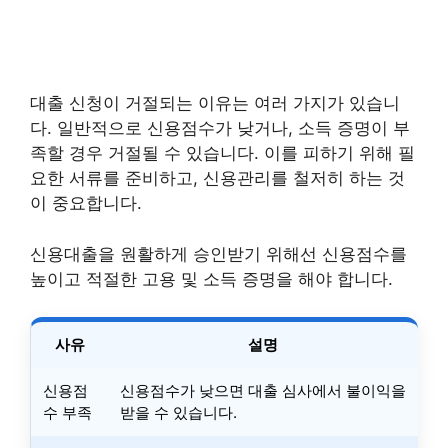
대출 신청이 거절되는 이유는 여러 가지가 있습니
다. 일반적으로 신용점수가 낮거나, 소득 증명이 부
족할 경우 거절될 수 있습니다. 이를 피하기 위해 필
요한 서류를 준비하고, 신용관리를 철저히 하는 것
이 중요합니다.
신용대출을 원활하게 승인받기 위해선 신용점수를
높이고 적절한 고용 및 소득 증명을 해야 합니다.
사유
설명
신용점
신용점수가 낮으면 대출 심사에서 불이익을
수 부족
받을 수 있습니다.