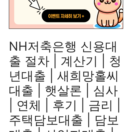
NH저축은행 신용대
출 절차 | 계산기 | 청
년대출 | 새희망홀씨
대출 | 햇살론 | 심사
| 연체 | 후기 | 금리 |
주택담보대출 | 담보