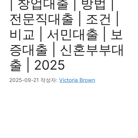
| 창업대출 | 방법 |
전문직대출 | 조건 |
비교 | 서민대출 | 보
증대출 | 신혼부부대
출 | 2025
2025-09-21
작성자:
Victoria Brown