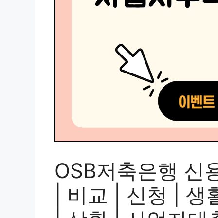
OSB저축은행 신
| 비교 | 신청 |