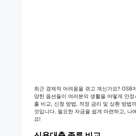
최근 경제적 어려움을 겪고 계신가요? OSB
양한 옵션들이 여러분의 생활을 어떻게 안정시
출 비교, 신청 방법, 적정 금리 및 상환 방
것입니다. 필요한 자금을 쉽게 마련하고, 나
요!
신용대출 종류 비교