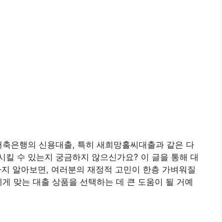
저축은행의 신용대출, 특히 새희망홀씨대출과 같은 다
킬 수 있는지 궁금하지 않으신가요? 이 글을 통해 대
법까지 알아보면, 여러분의 재정적 고민이 한층 가벼워질
에게 맞는 대출 상품을 선택하는 데 큰 도움이 될 거예