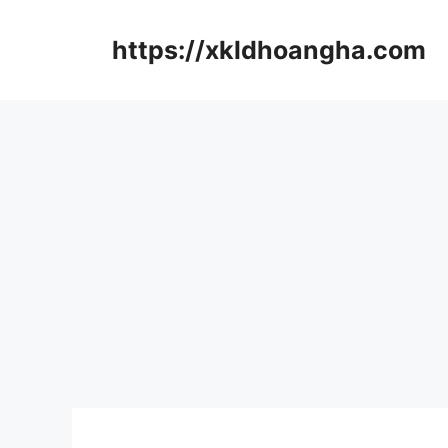
컨
텐
https://xkldhoangha.com
츠
로
건
너
뛰
기