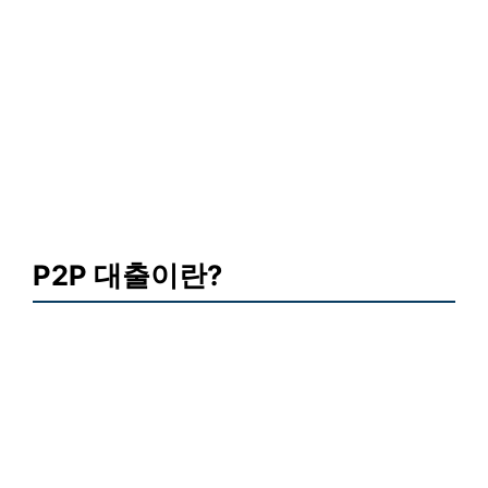
P2P 대출이란?