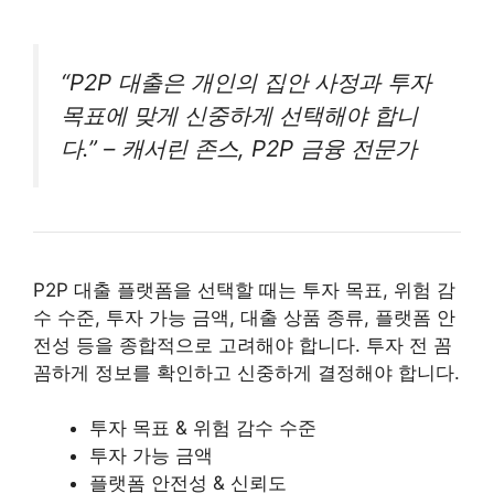
“P2P 대출은 개인의 집안 사정과 투자
목표에 맞게 신중하게 선택해야 합니
다.” – 캐서린 존스, P2P 금융 전문가
P2P 대출 플랫폼을 선택할 때는 투자 목표, 위험 감
수 수준, 투자 가능 금액, 대출 상품 종류, 플랫폼 안
전성 등을 종합적으로 고려해야 합니다. 투자 전 꼼
꼼하게 정보를 확인하고 신중하게 결정해야 합니다.
투자 목표 & 위험 감수 수준
투자 가능 금액
플랫폼 안전성 & 신뢰도