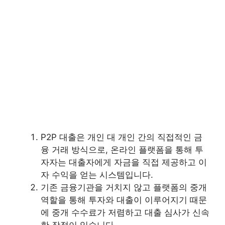
P2P 대출은 개인 대 개인 간의 직접적인 금
융 거래 방식으로, 온라인 플랫폼을 통해 투
자자는 대출자에게 자금을 직접 제공하고 이
자 수익을 얻는 시스템입니다.
기존 금융기관을 거치지 않고 플랫폼의 중개
역할을 통해 투자와 대출이 이루어지기 때문
에 중개 수수료가 저렴하고 대출 심사가 신속