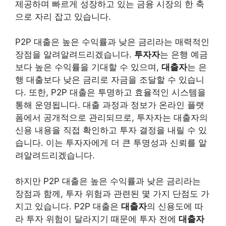
제공하며 빠르게 성장하고 있는 금융 시장의 한 축
으로 자리 잡고 있습니다.
P2P 대출은 높은 수익률과 낮은 금리라는 매력적인
장점을 알려알려드리겠습니다.
투자자
는 은행 예금
보다 높은 수익률을 기대할 수 있으며,
대출자
는 은
행 대출보다 낮은 금리로 자금을 조달할 수 있습니
다. 또한, P2P 대출은 투명하고 효율적인 시스템을
통해 운영됩니다. 대출 과정과 정보가 온라인 플랫
폼에서 공개적으로 관리되므로, 투자자는 대출자의
신용 내용을 직접 확인하고 투자 결정을 내릴 수 있
습니다. 이는 투자자에게 더 큰 투명성과 신뢰를 알
려알려드리겠습니다.
하지만 P2P 대출은 높은 수익률과 낮은 금리라는
장점과 함께, 투자 위험과 관련된 몇 가지 단점도 가
지고 있습니다. P2P 대출은
대출자
의 신용도에 따
라 투자 위험이 달라지기 때문에 투자 전에
대출자