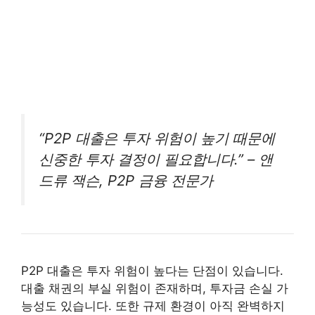
“P2P 대출은 투자 위험이 높기 때문에
신중한 투자 결정이 필요합니다.” – 앤
드류 잭슨, P2P 금융 전문가
P2P 대출은 투자 위험이 높다는 단점이 있습니다.
대출 채권의 부실 위험이 존재하며, 투자금 손실 가
능성도 있습니다. 또한 규제 환경이 아직 완벽하지