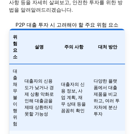
사항 등을 자세히 살펴보고, 안전한 투자를 위한 방
법을 알려알려드리겠습니다.
P2P 대출 투자 시 고려해야 할 주요 위험 요소
위
험
설명
주의 사항
대처 방안
요
소
대
출
대출자의 신용
다양한 플랫
채
대출자의 신
도가 낮거나 경
폼에서 대출
무
용 정보, 사
제 상황 악화로
제품을 비교
불
업 계획, 재
인해 대출금을
하고, 여러 투
이
무 상태 등을
제때 상환하지
자처에 분산
행
꼼꼼히 확인
못할 가능성
투자
위
험