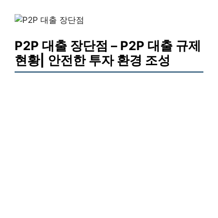
P2P 대출 장단점 – P2P 대출 규제
현황| 안전한 투자 환경 조성