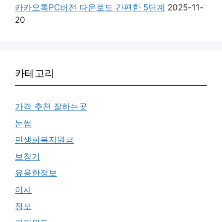
카카오톡PC버전 다운로드 간편한 5단계
2025-11-
20
카테고리
가격 추천 잘하는곳
눈썹
민생회복지원금
보청기
유용한정보
이사
정보