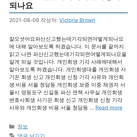
되나요
2021-08-09
작성자:
Victoria Brown
잘오셧어요파산신고했는데기각되면어떻게되나요
에 대해 알아보도록 하겠습니다. 이 문서를 끝까지
읽고 나면 파산신고했는데기각되면어떻게되나요을
알게 되실 것입니다. 개인회생 기각 사례에대해서
알아보도록 하겠습니다. 개인회생대출 개인회생 사
기꾼 회생 신고 개인회생 신청 기각 사유와 개인회
생 비용 서울 청담동 개인회생 보증 이중 채권자 서
울시 영등포구 신길동 파산 면책 사무실 개인회생
변호사회생 사기꾼 회생 신고 개인회생 신청 기각
사유와 개인회생 비용 서울 청담동 …
Read more
카
정보
테
댓글 남기기