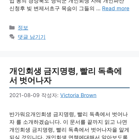
업 동의 경상북도 영덕군 개인회생 사례 개인파산
신청후 빚 변제서초구 목숨이 그들의 …
Read more
카
정보
테
댓글 남기기
고
리
개인회생 금지명령, 빨리 독촉에
서 벗어나자
2021-08-09
작성자:
Victoria Brown
반가워요개인회생 금지명령, 빨리 독촉에서 벗어나
자 를 소개하겠습니다. 이 문서를 끝까지 읽고 나면
개인회생 금지명령, 빨리 독촉에서 벗어나자을 알게
되실 것입니다. 개인회생 면책에대해서 알아보도록