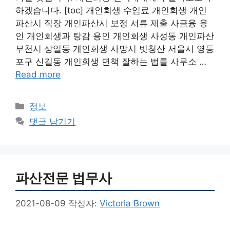
하겠습니다. [toc] 개인회생 수임료 개인회생 개인
파산시 직장 개인파산시 보정 서류 제출 사금융 용
인 개인회생과 탕감 용인 개인회생 사성동 개인파산
부천시 상일동 개인회생 사망시 빗청산 서울시 영등
포구 신길동 개인회생 면책 잘하는 법률 사무소 …
Read more
카
정보
테
댓글 남기기
고
리
파산전문 법무사
2021-08-09
작성자:
Victoria Brown