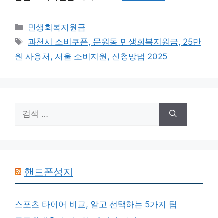
카
민생회복지원금
테
태
과천시 소비쿠폰, 문원동 민생회복지원금, 25만
고
그
원 사용처, 서울 소비지원, 신청방법 2025
리
검
색:
핸드폰성지
스포츠 타이어 비교, 알고 선택하는 5가지 팁