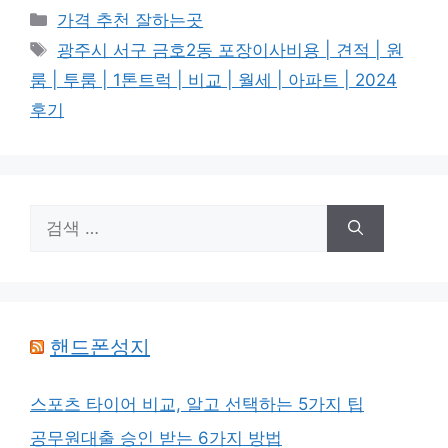
카
가격 추천 잘하는곳
테
태
광주시 서구 금호2동 포장이사비용 | 견적 | 원
고
그
룸 | 투룸 | 1톤트럭 | 비교 | 월세 | 아파트 | 2024
리
후기
검
색:
핸드폰성지
스포츠 타이어 비교, 알고 선택하는 5가지 팁
공무원대출 승인 받는 6가지 방법