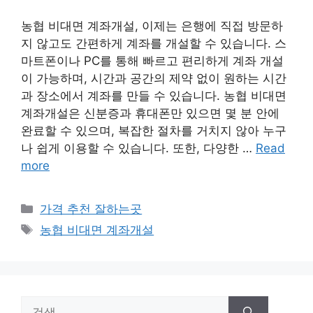
농협 비대면 계좌개설, 이제는 은행에 직접 방문하
지 않고도 간편하게 계좌를 개설할 수 있습니다. 스
마트폰이나 PC를 통해 빠르고 편리하게 계좌 개설
이 가능하며, 시간과 공간의 제약 없이 원하는 시간
과 장소에서 계좌를 만들 수 있습니다. 농협 비대면
계좌개설은 신분증과 휴대폰만 있으면 몇 분 안에
완료할 수 있으며, 복잡한 절차를 거치지 않아 누구
나 쉽게 이용할 수 있습니다. 또한, 다양한 …
Read
more
카
가격 추천 잘하는곳
테
태
농협 비대면 계좌개설
고
그
리
검