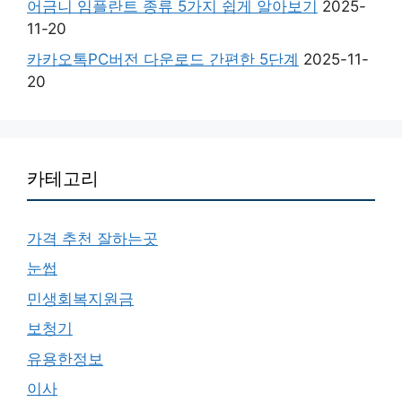
어금니 임플란트 종류 5가지 쉽게 알아보기
2025-
11-20
카카오톡PC버전 다운로드 간편한 5단계
2025-11-
20
카테고리
가격 추천 잘하는곳
눈썹
민생회복지원금
보청기
유용한정보
이사