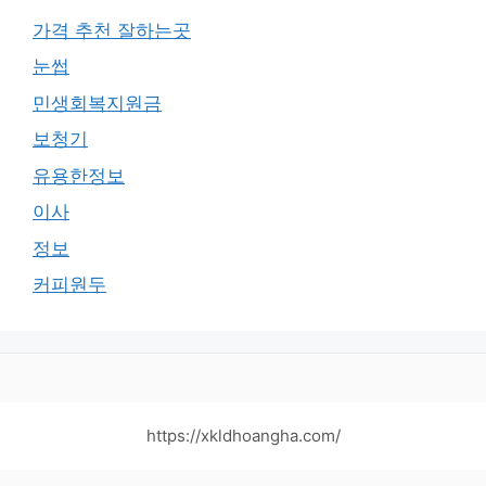
가격 추천 잘하는곳
눈썹
민생회복지원금
보청기
유용한정보
이사
정보
커피원두
https://xkldhoangha.com/