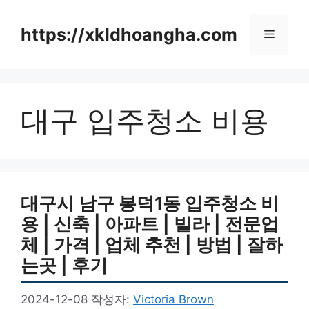
컨
텐
https://xkldhoangha.com
메
츠
로
뉴
건
너
대구 입주청소 비용
뛰
기
대구시 남구 봉덕1동 입주청소 비
용 | 신축 | 아파트 | 빌라 | 전문업
체 | 가격 | 업체 추천 | 방법 | 잘하
는곳 | 후기
2024-12-08
작성자:
Victoria Brown