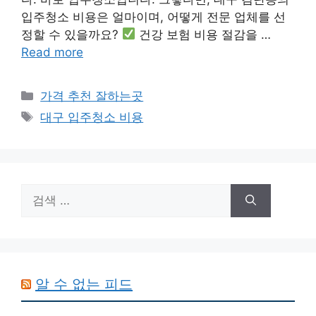
입주청소 비용은 얼마이며, 어떻게 전문 업체를 선
정할 수 있을까요?
건강 보험 비용 절감을 …
Read more
카
가격 추천 잘하는곳
테
태
대구 입주청소 비용
고
그
리
검
색:
알 수 없는 피드