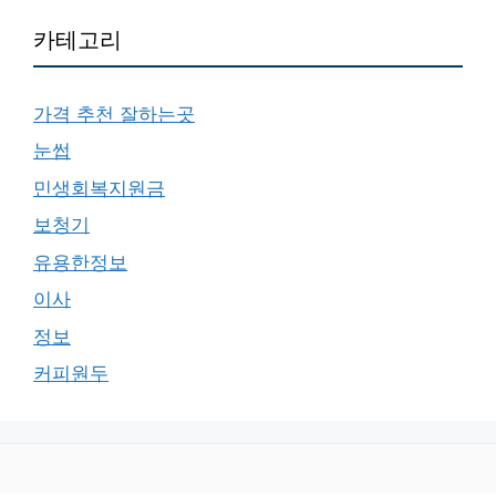
카테고리
가격 추천 잘하는곳
눈썹
민생회복지원금
보청기
유용한정보
이사
정보
커피원두