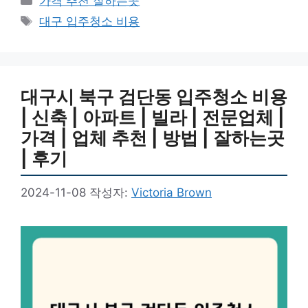
가격 추천 잘하는곳
테
태
대구 입주청소 비용
고
그
리
대구시 북구 검단동 입주청소 비용
| 신축 | 아파트 | 빌라 | 전문업체 |
가격 | 업체 추천 | 방법 | 잘하는곳
| 후기
2024-11-08
작성자:
Victoria Brown