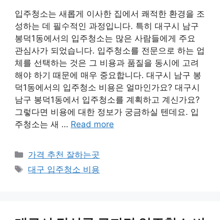
입주청소는 새롭게 이사한 집에서 쾌적한 환경을 조
성하는 데 필수적인 과정입니다. 특히 대구시 남구
봉덕1동에서의 입주청소는 많은 사람들에게 주요
관심사가 되었습니다. 입주청소를 전문으로 하는 업
체를 선택하는 것은 그 비용과 품질을 동시에 고려
해야 하기 때문에 매우 중요합니다. 대구시 남구 봉
덕1동에서의 입주청소 비용은 얼마인가요? 대구시
남구 봉덕1동에서 입주청소를 계획하고 계신가요?
그렇다면 비용에 대한 정보가 궁금하실 텐데요. 입
주청소는 새 …
Read more
카
가격 추천 잘하는곳
테
태
대구 입주청소 비용
고
그
리