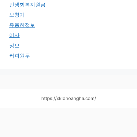
민생회복지원금
보청기
유용한정보
이사
정보
커피원두
https://xkldhoangha.com/