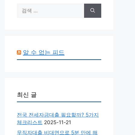
검
색:
알 수 없는 피드
최신 글
전국 전세자금대출 필요할까? 5가지
체크리스트
2025-11-21
무직자대출 비대면으로 5분 만에 해