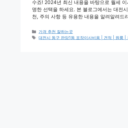
수죠! 2024년 최신 내용을 바탕으로 월세 
명한 선택을 하세요. 본 블로그에서는 대전시
천, 주의 사항 등 유용한 내용을 알려알려드
카
가격 추천 잘하는곳
테
태
대전시 동구 판암1동 포장이사비용 | 견적 | 원룸 | 투룸
고
그
리