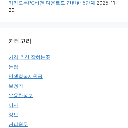
카카오톡PC버전 다운로드 간편한 5단계
2025-11-
20
카테고리
가격 추천 잘하는곳
눈썹
민생회복지원금
보청기
유용한정보
이사
정보
커피원두