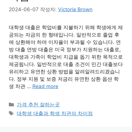
2024-06-07
작성자:
Victoria Brown
대학생 대출은 학업비를 지불하기 위해 학생에게 제
공되는 자금의 한 형태입니다. 일반적으로 졸업 후
에 상환해야 하며 이자율이 부과될 수 있습니다. 연
방 대출 연방 대출은 미국 정부가 지원하는 대출로,
대학생과 가족이 학업비 지급을 돕기 위한 목적으로
제공됩니다. 일반적으로 대출 조건이 민간 대출보다
유리하고 유연한 상환 방법을 알려알려드리겠습니
다. 정부 지원 및 보증 저금리 유연한 상환 옵션 학
생 차관 …
Read more
카
가격 추천 잘하는곳
테
태
대학생 대출과 학생 차관의 차이점
고
그
리