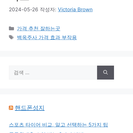
2024-05-26
작성자:
Victoria Brown
카
가격 추천 잘하는곳
테
태
백옥주사 가격 효과 부작용
고
그
리
검
색:
핸드폰성지
스포츠 타이어 비교, 알고 선택하는 5가지 팁