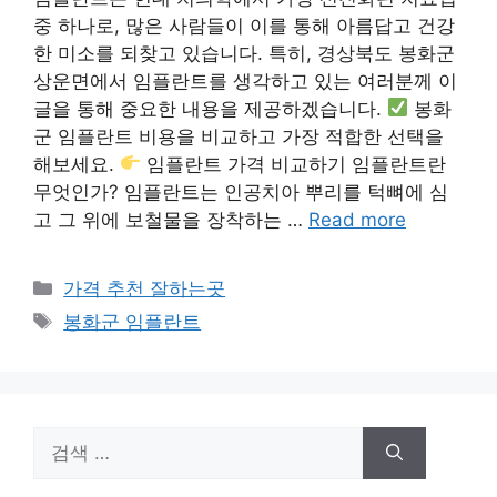
중 하나로, 많은 사람들이 이를 통해 아름답고 건강
한 미소를 되찾고 있습니다. 특히, 경상북도 봉화군
상운면에서 임플란트를 생각하고 있는 여러분께 이
글을 통해 중요한 내용을 제공하겠습니다.
봉화
군 임플란트 비용을 비교하고 가장 적합한 선택을
해보세요.
임플란트 가격 비교하기 임플란트란
무엇인가? 임플란트는 인공치아 뿌리를 턱뼈에 심
고 그 위에 보철물을 장착하는 …
Read more
카
가격 추천 잘하는곳
테
태
봉화군 임플란트
고
그
리
검
색: