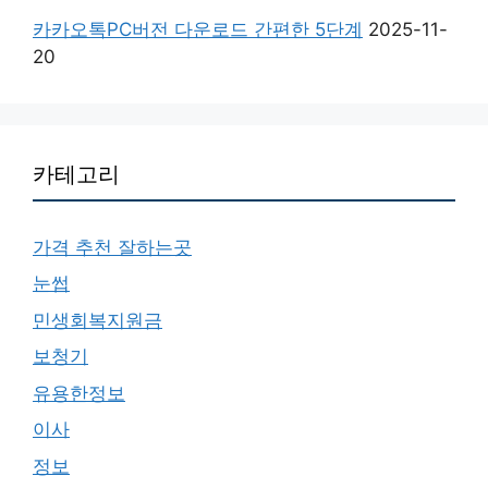
카카오톡PC버전 다운로드 간편한 5단계
2025-11-
20
카테고리
가격 추천 잘하는곳
눈썹
민생회복지원금
보청기
유용한정보
이사
정보