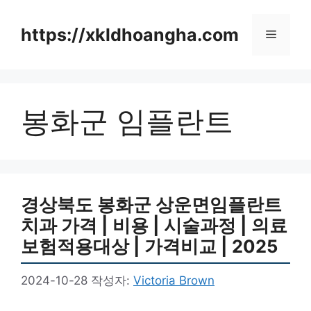
컨
텐
https://xkldhoangha.com
메
츠
로
뉴
건
너
봉화군 임플란트
뛰
기
경상북도 봉화군 상운면임플란트
치과 가격 | 비용 | 시술과정 | 의료
보험적용대상 | 가격비교 | 2025
2024-10-28
작성자:
Victoria Brown