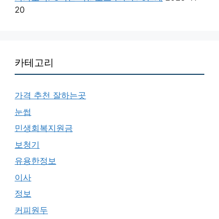
20
카테고리
가격 추천 잘하는곳
눈썹
민생회복지원금
보청기
유용한정보
이사
정보
커피원두