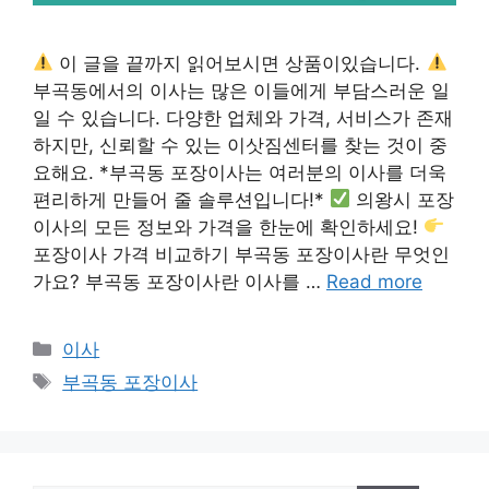
이 글을 끝까지 읽어보시면 상품이있습니다.
부곡동에서의 이사는 많은 이들에게 부담스러운 일
일 수 있습니다. 다양한 업체와 가격, 서비스가 존재
하지만, 신뢰할 수 있는 이삿짐센터를 찾는 것이 중
요해요. *부곡동 포장이사는 여러분의 이사를 더욱
편리하게 만들어 줄 솔루션입니다!*
의왕시 포장
이사의 모든 정보와 가격을 한눈에 확인하세요!
포장이사 가격 비교하기 부곡동 포장이사란 무엇인
가요? 부곡동 포장이사란 이사를 …
Read more
카
이사
테
태
부곡동 포장이사
고
그
리