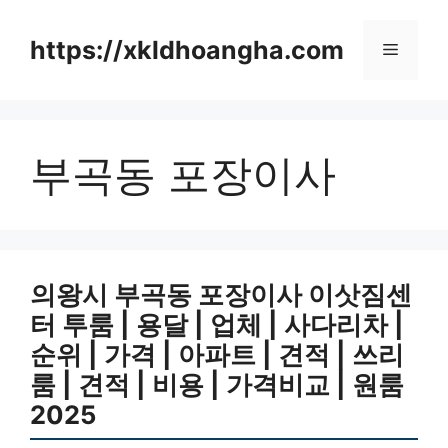
컨
텐
https://xkldhoangha.com
메
츠
로
뉴
건
너
부곡동 포장이사
뛰
기
의왕시 부곡동 포장이사 이삿짐센
터 투룸 | 용달 | 업체 | 사다리차 |
순위 | 가격 | 아파트 | 견적 | 쓰리
룸 | 견적 | 비용 | 가격비교 | 원룸
2025