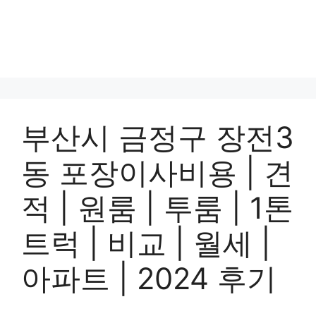
부산시 금정구 장전3
동 포장이사비용 | 견
적 | 원룸 | 투룸 | 1톤
트럭 | 비교 | 월세 |
아파트 | 2024 후기