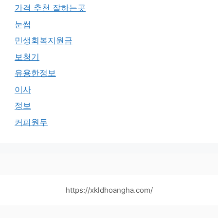
가격 추천 잘하는곳
눈썹
민생회복지원금
보청기
유용한정보
이사
정보
커피원두
https://xkldhoangha.com/