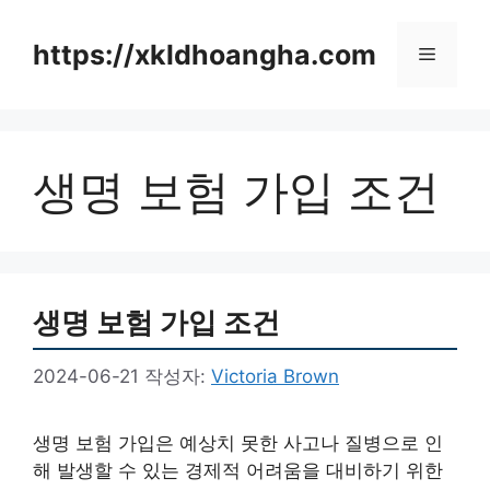
컨
텐
https://xkldhoangha.com
메
츠
로
뉴
건
너
생명 보험 가입 조건
뛰
기
생명 보험 가입 조건
2024-06-21
작성자:
Victoria Brown
생명 보험 가입은 예상치 못한 사고나 질병으로 인
해 발생할 수 있는 경제적 어려움을 대비하기 위한