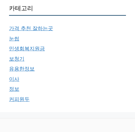
카테고리
가격 추천 잘하는곳
눈썹
민생회복지원금
보청기
유용한정보
이사
정보
커피원두