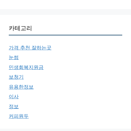
카테고리
가격 추천 잘하는곳
눈썹
민생회복지원금
보청기
유용한정보
이사
정보
커피원두