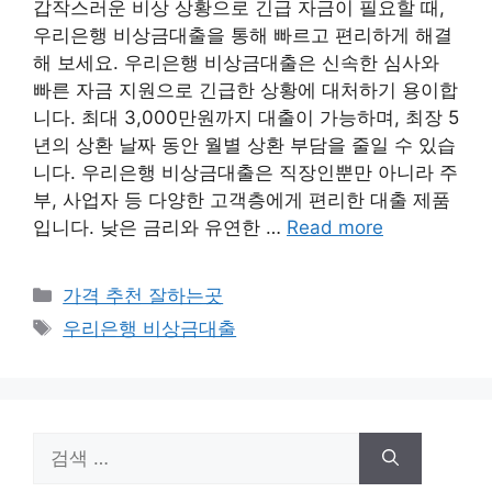
갑작스러운 비상 상황으로 긴급 자금이 필요할 때,
우리은행 비상금대출을 통해 빠르고 편리하게 해결
해 보세요. 우리은행 비상금대출은 신속한 심사와
빠른 자금 지원으로 긴급한 상황에 대처하기 용이합
니다. 최대 3,000만원까지 대출이 가능하며, 최장 5
년의 상환 날짜 동안 월별 상환 부담을 줄일 수 있습
니다. 우리은행 비상금대출은 직장인뿐만 아니라 주
부, 사업자 등 다양한 고객층에게 편리한 대출 제품
입니다. 낮은 금리와 유연한 …
Read more
카
가격 추천 잘하는곳
테
태
우리은행 비상금대출
고
그
리
검
색: