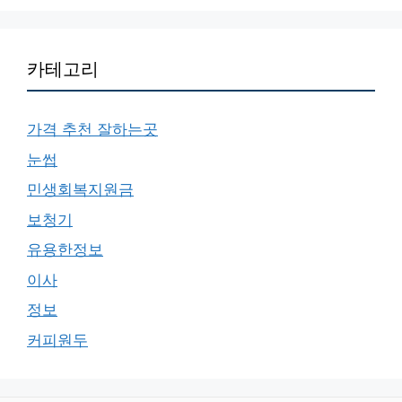
카테고리
가격 추천 잘하는곳
눈썹
민생회복지원금
보청기
유용한정보
이사
정보
커피원두