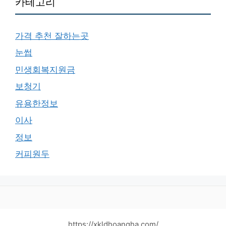
카테고리
가격 추천 잘하는곳
눈썹
민생회복지원금
보청기
유용한정보
이사
정보
커피원두
https://xkldhoangha.com/