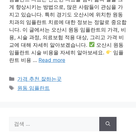
게 향상시키는 방법으로, 많은 사람들이 관심을 가
지고 있습니다. 특히 경기도 오산시에 위치한 원동
치과의 임플란트 치료에 대한 정보는 정말로 중요합
니다. 이 글에서는 오산시 원동 임플란트의 가격, 비
용, 시술 과정, 의료보험 적용 대상, 그리고 가격 비
교에 대해 자세히 알아보겠습니다.
오산시 원동
임플란트 시술 비용을 자세히 알아보세요.
임플
란트 비용 …
Read more
카
가격 추천 잘하는곳
테
태
원동 임플란트
고
그
리
검
색: