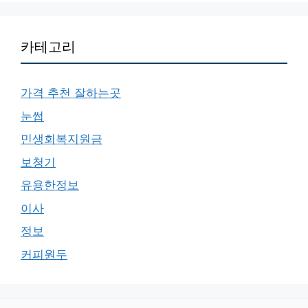
카테고리
가격 추천 잘하는곳
눈썹
민생회복지원금
보청기
유용한정보
이사
정보
커피원두