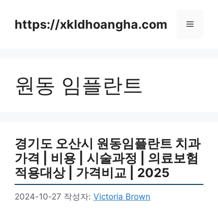
컨
텐
https://xkldhoangha.com
메
츠
로
뉴
건
너
원동 임플란트
뛰
기
경기도 오산시 원동임플란트 치과
가격 | 비용 | 시술과정 | 의료보험
적용대상 | 가격비교 | 2025
2024-10-27
작성자:
Victoria Brown