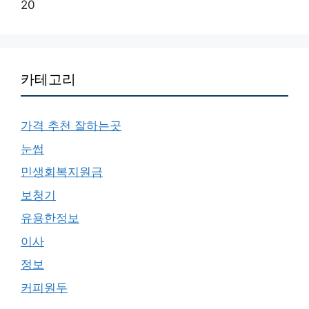
20
카테고리
가격 추천 잘하는곳
눈썹
민생회복지원금
보청기
유용한정보
이사
정보
커피원두