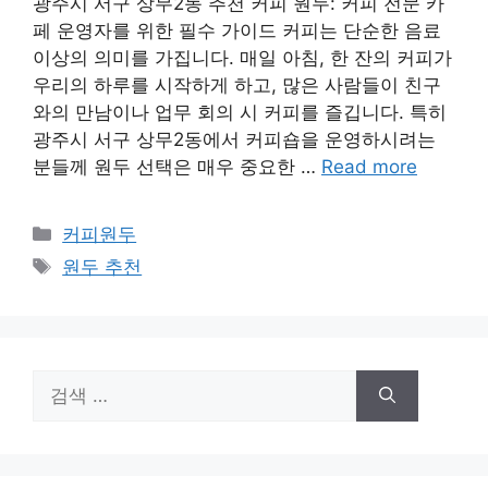
광주시 서구 상무2동 추천 커피 원두: 커피 전문 카
페 운영자를 위한 필수 가이드 커피는 단순한 음료
이상의 의미를 가집니다. 매일 아침, 한 잔의 커피가
우리의 하루를 시작하게 하고, 많은 사람들이 친구
와의 만남이나 업무 회의 시 커피를 즐깁니다. 특히
광주시 서구 상무2동에서 커피숍을 운영하시려는
분들께 원두 선택은 매우 중요한 …
Read more
카
커피원두
테
태
원두 추천
고
그
리
검
색: