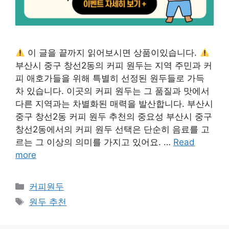
이 글을 끝까지 읽어보시면 상품이있습니다.
부산시 중구 창선2동의 커피 원두는 지역 주민과 커
피 애호가들을 위해 특별히 선정된 원두들로 가득
차 있습니다. 이곳의 커피 원두는 그 품질과 맛에서
다른 지역과는 차별화된 매력을 발산합니다. 부산시
중구 창선2동 커피 원두 추천의 중요성 부산시 중구
창선2동에서의 커피 원두 선택은 단순히 음료를 고
르는 그 이상의 의미를 가지고 있어요. …
Read
more
카
커피원두
테
태
원두 추천
고
그
리