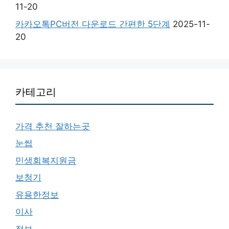
11-20
카카오톡PC버전 다운로드 간편한 5단계
2025-11-
20
카테고리
가격 추천 잘하는곳
눈썹
민생회복지원금
보청기
유용한정보
이사
정보