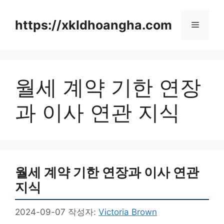
컨
텐
https://xkldhoangha.com
메
츠
로
뉴
건
너
월세 계약 기한 연장
뛰
기
과 이사 연관 지식
월세 계약 기한 연장과 이사 연관
지식
2024-09-07
작성자:
Victoria Brown