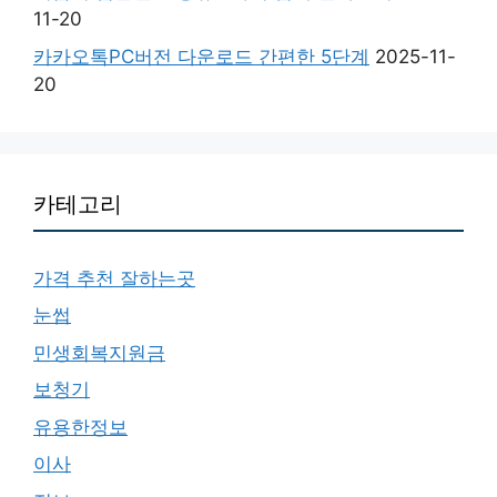
11-20
카카오톡PC버전 다운로드 간편한 5단계
2025-11-
20
카테고리
가격 추천 잘하는곳
눈썹
민생회복지원금
보청기
유용한정보
이사