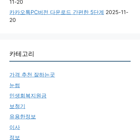
11-20
카카오톡PC버전 다운로드 간편한 5단계
2025-11-
20
카테고리
가격 추천 잘하는곳
눈썹
민생회복지원금
보청기
유용한정보
이사
정보