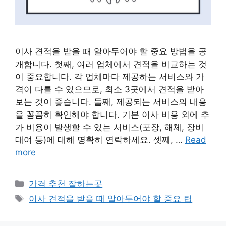
이사 견적을 받을 때 알아두어야 할 중요 방법을 공
개합니다. 첫째, 여러 업체에서 견적을 비교하는 것
이 중요합니다. 각 업체마다 제공하는 서비스와 가
격이 다를 수 있으므로, 최소 3곳에서 견적을 받아
보는 것이 좋습니다. 둘째, 제공되는 서비스의 내용
을 꼼꼼히 확인해야 합니다. 기본 이사 비용 외에 추
가 비용이 발생할 수 있는 서비스(포장, 해체, 장비
대여 등)에 대해 명확히 연락하세요. 셋째, …
Read
more
카
가격 추천 잘하는곳
테
태
이사 견적을 받을 때 알아두어야 할 중요 팁
고
그
리