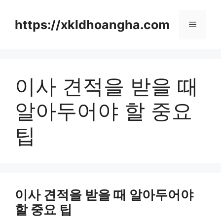
컨
텐
https://xkldhoangha.com
메
츠
로
뉴
건
너
이사 견적을 받을 때
뛰
기
알아두어야 할 중요
팁
이사 견적을 받을 때 알아두어야
할 중요 팁