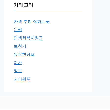
카테고리
가격 추천 잘하는곳
눈썹
민생회복지원금
보청기
유용한정보
이사
정보
커피원두