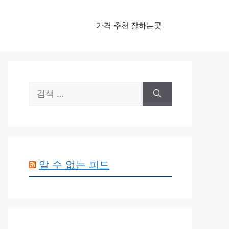
가격 추천 잘하는곳
검
색:
알 수 없는 피드