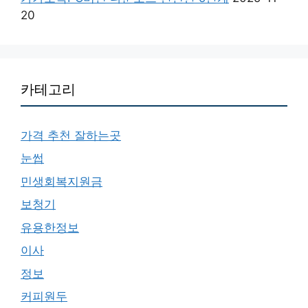
20
카테고리
가격 추천 잘하는곳
눈썹
민생회복지원금
보청기
유용한정보
이사
정보
커피원두