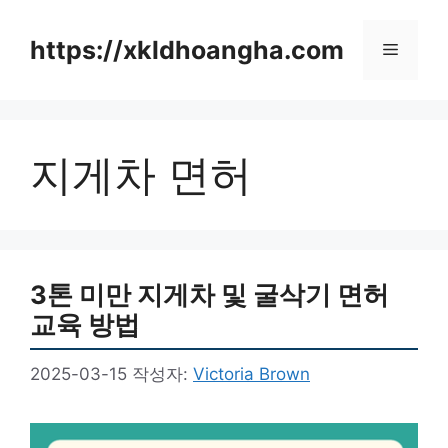
컨
텐
https://xkldhoangha.com
메
츠
로
뉴
건
너
지게차 면허
뛰
기
3톤 미만 지게차 및 굴삭기 면허
교육 방법
2025-03-15
작성자:
Victoria Brown