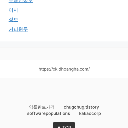
유용한정보
이사
정보
커피원두
https://xkldhoangha.com/
임플란트가격
chugchug.tistory
softwarepopulations
kakaocorp
▲ TOP