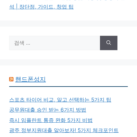
고
그
석 | 장단점, 가이드, 창업 팁
리
검
색:
핸드폰성지
스포츠 타이어 비교, 알고 선택하는 5가지 팁
공무원대출 승인 받는 6가지 방법
즉시 임플란트 통증 완화 5가지 비법
광주 정부지원대출 알아보자! 5가지 체크포인트