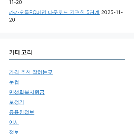
11-20
카카오톡PC버전 다운로드 간편한 5단계
2025-11-
20
카테고리
가격 추천 잘하는곳
눈썹
민생회복지원금
보청기
유용한정보
이사
정보