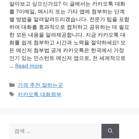
알아보고 싶으신가요? 이 글에서는 카카오톡 대화
를 ?이메일, 메시지 또는 기타 앱에 첨부하는 단계
별 방법을 알려알려드리겠습니다. 전문가 팁을 포함
하여 대화를 효과적으로 캡처하고 공유하는 데 필요
한 모든 내용을 알려제공합니다. 지금 카카오톡 대
화를 쉽게 첨부하고 시간과 노력을 절약하세요! 모
든 메신저 첨부법 공개 카카오톡은 한국에서 가장
인기 있는 인스턴트 메신저 앱으로, 전 세계적으로
…
Read more
카
가격 추천 잘하는곳
테
태
카카오톡 대화첨부
고
그
리
검
색: