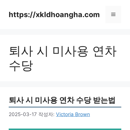
컨
텐
https://xkldhoangha.com
메
츠
로
뉴
건
너
퇴사 시 미사용 연차
뛰
기
수당
퇴사 시 미사용 연차 수당 받는법
2025-03-17
작성자:
Victoria Brown