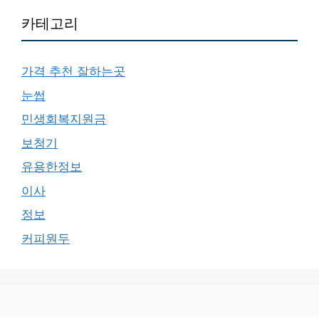
카테고리
가격 추천 잘하는곳
눈썹
민생회복지원금
보청기
유용한정보
이사
정보
커피원두