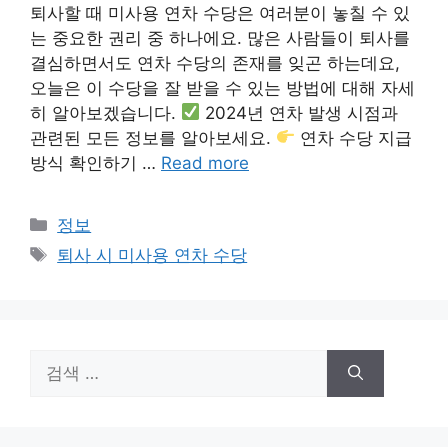
퇴사할 때 미사용 연차 수당은 여러분이 놓칠 수 있
는 중요한 권리 중 하나에요. 많은 사람들이 퇴사를
결심하면서도 연차 수당의 존재를 잊곤 하는데요,
오늘은 이 수당을 잘 받을 수 있는 방법에 대해 자세
히 알아보겠습니다.
2024년 연차 발생 시점과
관련된 모든 정보를 알아보세요.
연차 수당 지급
방식 확인하기 …
Read more
카
정보
테
태
퇴사 시 미사용 연차 수당
고
그
리
검
색: