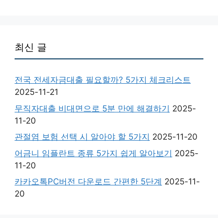
최신 글
전국 전세자금대출 필요할까? 5가지 체크리스트
2025-11-21
무직자대출 비대면으로 5분 만에 해결하기
2025-
11-20
관절염 보험 선택 시 알아야 할 5가지
2025-11-20
어금니 임플란트 종류 5가지 쉽게 알아보기
2025-
11-20
카카오톡PC버전 다운로드 간편한 5단계
2025-11-
20