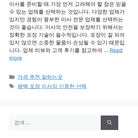
이사를 준비할 때 가장 먼저 고려해야 할 점은 믿을
수 있는 업체를 선택하는 것입니다. 다양한 업체가
있지만 경험이 풍부한 이사 전문 업체를 선택하는
것이 좋습니다. 이사의 안전을 보장하기 위해서는
정확한 포장 기술이 필수적입니다. 포장이 잘 되어
있지 않으면 소중한 물품이 손상될 수 있기 때문입
니다. 업체 리뷰와 고객 후기를 참고하여 …
Read
more
카
가격 추천 잘하는곳
테
태
평택 포장 이사의 신중한 선택
고
그
리
검
색: