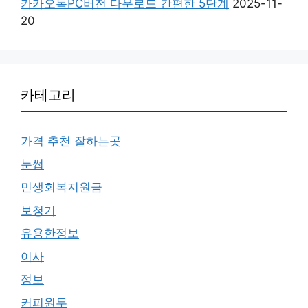
카카오톡PC버전 다운로드 간편한 5단계
2025-11-
20
카테고리
가격 추천 잘하는곳
눈썹
민생회복지원금
보청기
유용한정보
이사
정보
커피원두