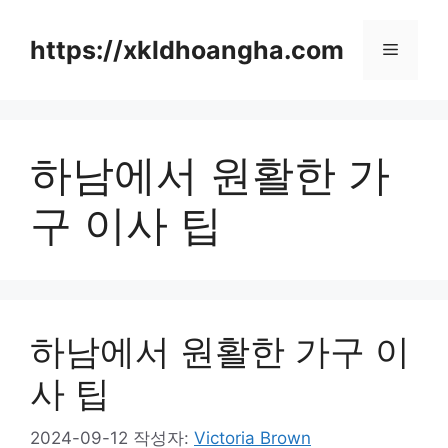
컨
텐
https://xkldhoangha.com
메
츠
로
뉴
건
너
하남에서 원활한 가
뛰
기
구 이사 팁
하남에서 원활한 가구 이
사 팁
2024-09-12
작성자:
Victoria Brown