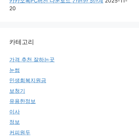
카카오톡PC버전 다운로드 간편한 5단계
2025-11-
20
카테고리
가격 추천 잘하는곳
눈썹
민생회복지원금
보청기
유용한정보
이사
정보
커피원두