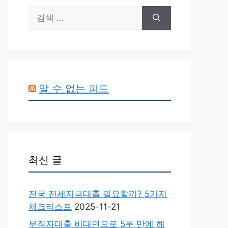
검
색:
알 수 없는 피드
최신 글
전국 전세자금대출 필요할까? 5가지
체크리스트
2025-11-21
무직자대출 비대면으로 5분 만에 해