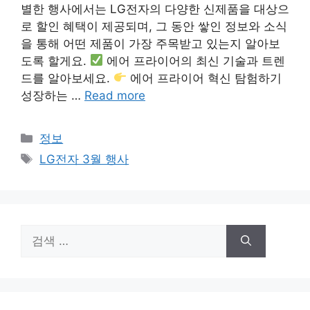
별한 행사에서는 LG전자의 다양한 신제품을 대상으
로 할인 혜택이 제공되며, 그 동안 쌓인 정보와 소식
을 통해 어떤 제품이 가장 주목받고 있는지 알아보
도록 할게요.
에어 프라이어의 최신 기술과 트렌
드를 알아보세요.
에어 프라이어 혁신 탐험하기
성장하는 …
Read more
카
정보
테
태
LG전자 3월 행사
고
그
리
검
색: