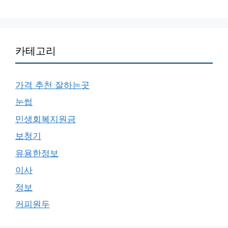
카테고리
가격 추천 잘하는곳
눈썹
민생회복지원금
보청기
유용한정보
이사
정보
커피원두