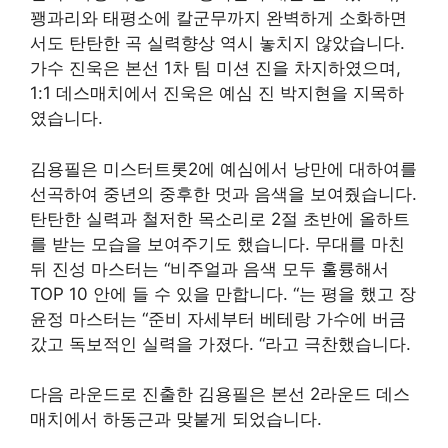
꽹과리와 태평소에 칼군무까지 완벽하게 소화하면
서도 탄탄한 곡 실력향상 역시 놓치지 않았습니다.
가수 진욱은 본선 1차 팀 미션 진을 차지하였으며,
1:1 데스매치에서 진욱은 예심 진 박지현을 지목하
였습니다.
김용필은 미스터트롯2에 예심에서 낭만에 대하여를
선곡하여 중년의 중후한 멋과 음색을 보여줬습니다.
탄탄한 실력과 철저한 목소리로 2절 초반에 올하트
를 받는 모습을 보여주기도 했습니다. 무대를 마친
뒤 진성 마스터는 “비주얼과 음색 모두 훌륭해서
TOP 10 안에 들 수 있을 만합니다. “는 평을 했고 장
윤정 마스터는 “준비 자세부터 베테랑 가수에 버금
갔고 독보적인 실력을 가졌다. “라고 극찬했습니다.
다음 라운드로 진출한 김용필은 본선 2라운드 데스
매치에서 하동근과 맞붙게 되었습니다.