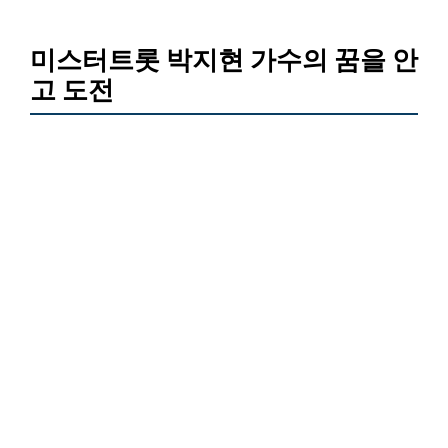
미스터트롯 박지현 가수의 꿈을 안
고 도전