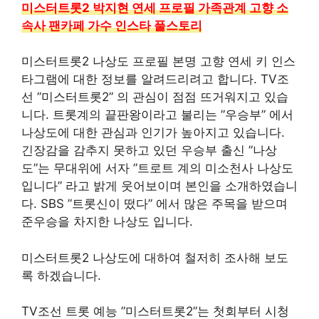
미스터트롯2 박지현 연세 프로필 가족관계 고향 소
속사 팬카페 가수 인스타 풀스토리
미스터트롯2 나상도 프로필 본명 고향 연세 키 인스
타그램에 대한 정보를 알려드리려고 합니다. TV조
선 ”미스터트롯2” 의 관심이 점점 뜨거워지고 있습
니다. 트롯계의 끝판왕이라고 불리는 ”우승부” 에서
나상도에 대한 관심과 인기가 높아지고 있습니다.
긴장감을 감추지 못하고 있던 우승부 출신 ”나상
도”는 무대위에 서자 ”트로트 계의 미소천사 나상도
입니다” 라고 밝게 웃어보이며 본인을 소개하였습니
다. SBS ”트롯신이 떴다” 에서 많은 주목을 받으며
준우승을 차지한 나상도 입니다.
미스터트롯2 나상도에 대하여 철저히 조사해 보도
록 하겠습니다.
TV조선 트롯 예능 ”미스터트롯2”는 첫회부터 시청