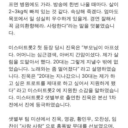
프면 병원에도 가라. 방송에 한번 나올 때마다. 살이
2~3kg씩 빠져 있는 것 같다. 속상해 죽겠다. 엄마도
목포에서 일 성실히 우수하게 있을게. 경연 잘해서
꼭 금의환향해라. 사랑한다”라는 말을 덧붙였습니
다.
미스터트롯2 첫 등장 당시 진욱은 ”부모님이 아프셨
다. 어머니는 심근경색, 아버지 간암이셨다. 제가 살
림을 도맡아서 했다. 20대는 그렇게 지낼수 밖에 없
었습니다. 노래와는 좀 멀어졌다” 라고 설명하였습
니다. 진욱은 ”20대는 지나갔으니 30대는 제가 하
고 싶은 트로트를 제대로 하고 싶어서 지원하게 됐
다” 라고 미스터트롯2 에 지원한 소감을 말하였습니
다. 미스터트롯2 샛별부로 출연한 진욱은 본선 1차
전에서 진에 등극하였습니다.
샛별부 팀 미션에서 진욱, 영광, 황민우, 오찬성, 임
찬이 ”사랑 사랑” 으로 흥폭발 무대를 선보였으며,