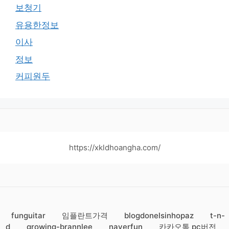
보청기
유용한정보
이사
정보
커피원두
https://xkldhoangha.com/
funguitar
임플란트가격
blogdonelsinhopaz
t-n-
d
growing-brannlee
naverfun
카카오톡 pc버전