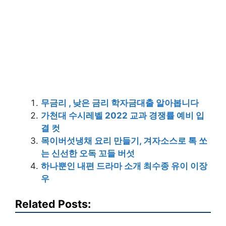
무금리 , 낮은 금리 학자금대출 알아봅니다
가천대 수시레벨 2022 교과 경쟁률 예비 입
결 컷
목이버섯냉채 요리 만들기, 겨자소스로 톡 쏘
는 신선한 오독 꼬들 버섯
하나뿐인 내편 드라마 소개 최수종 유이 이장
우
Related Posts: