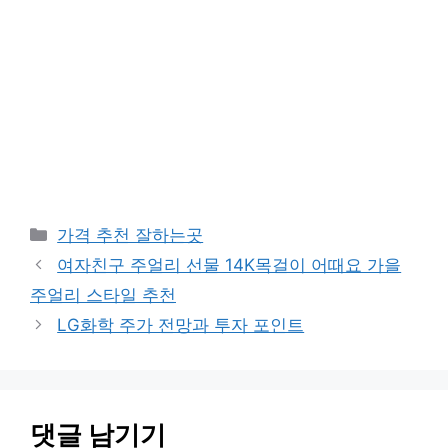
카
가격 추천 잘하는곳
테
여자친구 주얼리 선물 14K목걸이 어때요 가을
고
주얼리 스타일 추천
리
LG화학 주가 전망과 투자 포인트
댓글 남기기