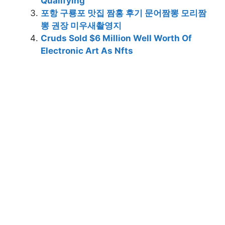
Qualifying
포항 구룡포 맛집 짬홍 후기 문어짬뽕 모리짬
뽕 권장 미우새촬영지
Cruds Sold $6 Million Well Worth Of
Electronic Art As Nfts