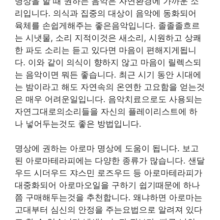
명상을 할 때 권하는 음악은 자연환경에 가까운 소
리입니다. 의식과 집중의 대상이 음악에 동화되어
육체를 손쉽게해주는 좋은음악입니다. 졸졸졸흐르
는 시냇물, 소리 지적이것은 새소리, 시원하고 상쾌
한 파도 소리는 듣고 있다면 마음이 편해지게됩니
다. 이와 같이 의식이 향하지 않고 마음이 릴렉스되
는 음악이면 뭐든 좋습니다. 최근 시기 동안 시대에
는 밤이라고 해도 자연속의 온연한 고요함을 얻는것
은 매우 어려운일입니다. 음악치료으로도 사용되는
자연그대로의소리들을 자신의 플레이리스트에 하
나 넣어두는것도 좋은 방법입니다.
명상에 권하는 아로마 명상에 도움이 됩니다. 보고
된 아로마테라피에는 다양한 종류가 많습니다. 샌달
우드 시더우드 쟈스민 로즈우드 등 아로마테라피가
대중화되어 아로마오일을 구하기 쉽기때문에 하나
쯤 구매해두는것을 추천합니다. 왜냐하면 아로마는
고대부터 심신의 안정을 주는요법으로 알려져 있다