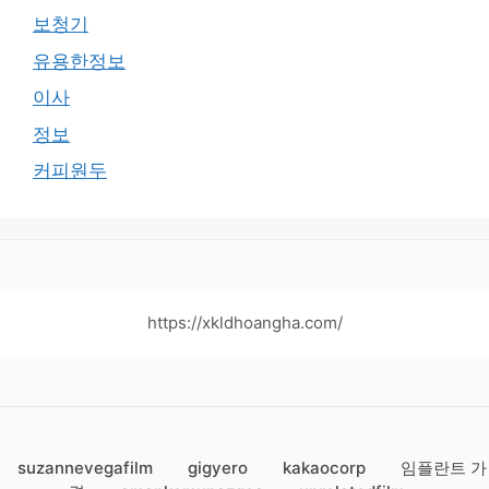
보청기
유용한정보
이사
정보
커피원두
https://xkldhoangha.com/
suzannevegafilm
gigyero
kakaocorp
임플란트 가