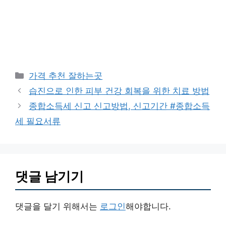
카
가격 추천 잘하는곳
테
습진으로 인한 피부 건강 회복을 위한 치료 방법
고
종합소득세 신고 신고방법, 신고기간 #종합소득
리
세 필요서류
댓글 남기기
댓글을 달기 위해서는
로그인
해야합니다.