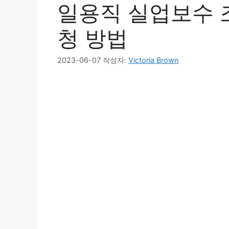
일용직 실업보수 조
청 방법
2023-06-07
작성자:
Victoria Brown