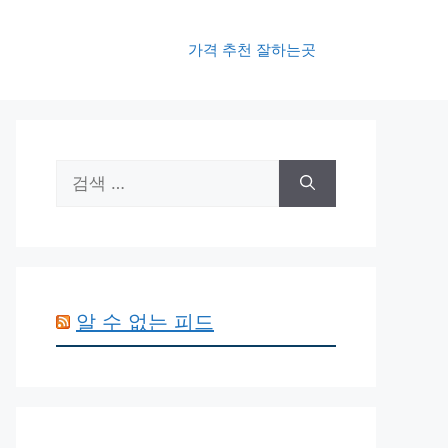
가격 추천 잘하는곳
검
색:
알 수 없는 피드