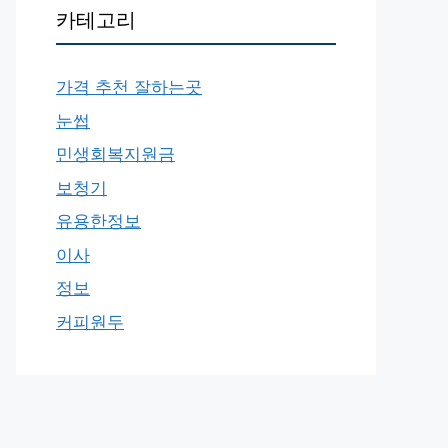
카테고리
가격 추천 잘하는곳
눈썹
민생회복지원금
보청기
유용한정보
이사
정보
커피원두