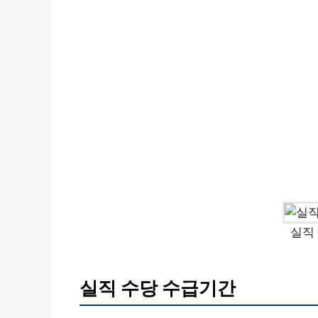
실직
실직 수당 수급기간